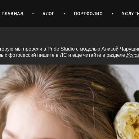
ГЛАВНАЯ
•
БЛОГ
•
ПОРТФОЛИО
•
УСЛУГ
торую мы провели в Pride Studio с моделью Алисой Чаруши
ных фотосессий пишите в ЛС и еще читайте в разделе
Усло