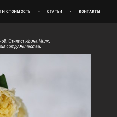
И И СТОИМОСТЬ
•
СТАТЬИ
•
КОНТАКТЫ
ной. Стилист
Ирина Милк
.
вия сотрудничества
.