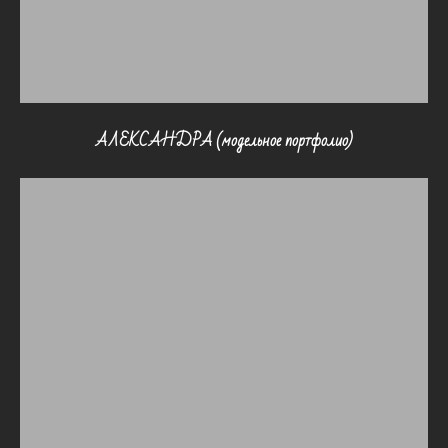
АЛЕКСАНДРА (модельное портфолио)