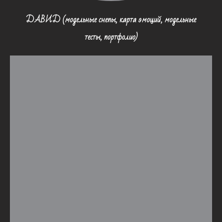
ДАВИД (модельные снепы, карта эмоций, модельные
тесты, портфолио)