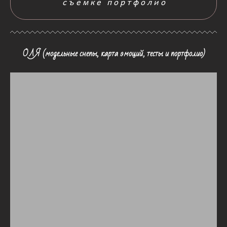
съемке портфолио
ОЛЯ (модельные снепы, карта эмоций, тесты и портфолио)