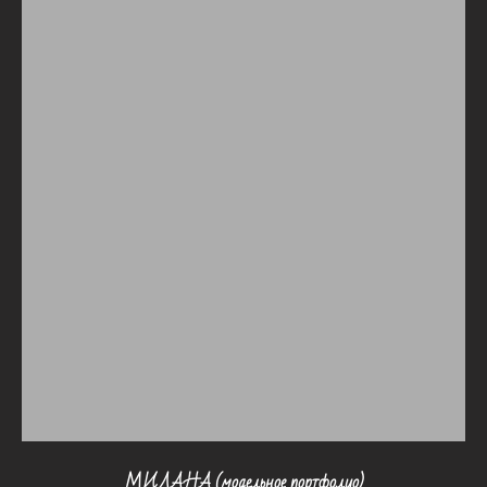
МИЛАНА (модельное портфолио)