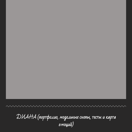
ДИАНА (портфолио, модельные снепы, тесты и карта
эмоций)