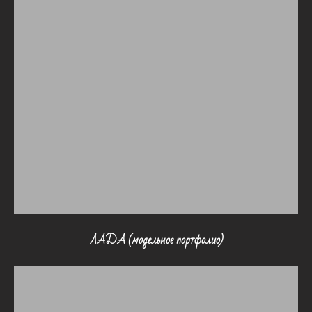
ЛАДА (модельное портфолио)