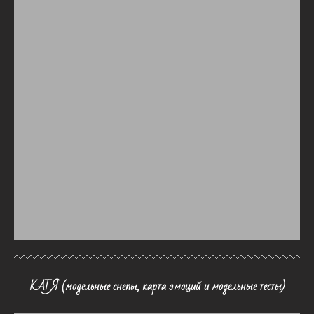
КАТЯ (модельные снепы, карта эмоций и модельные тесты)