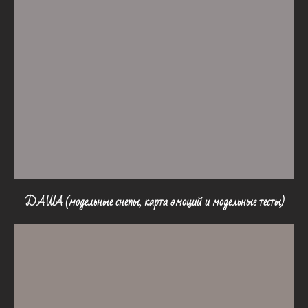
ДАША (модельные снепы, карта эмоций и модельные тесты)