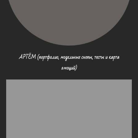
АРТЁМ (портфолио, модельные снепы, тесты и карта
эмоций)