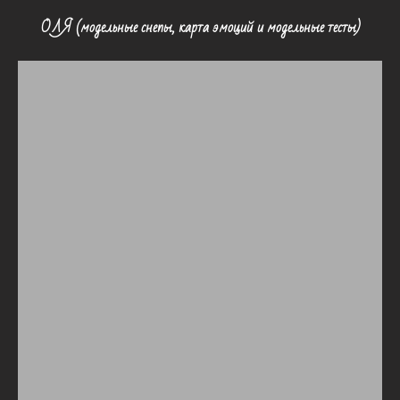
ОЛЯ (модельные снепы, карта эмоций и модельные тесты)