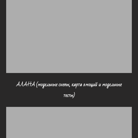
АЛАНА (модельные снепы, карта эмоций и модельные
тесты)