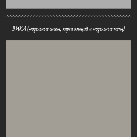
ВИКА (модельные снепы, карта эмоций и модельные тесты)