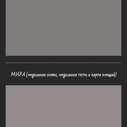
МИРА (модельные снепы, модельные тесты и карта эмоций)