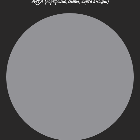
АНЯ (портфолио, снепы, карта эмоций)