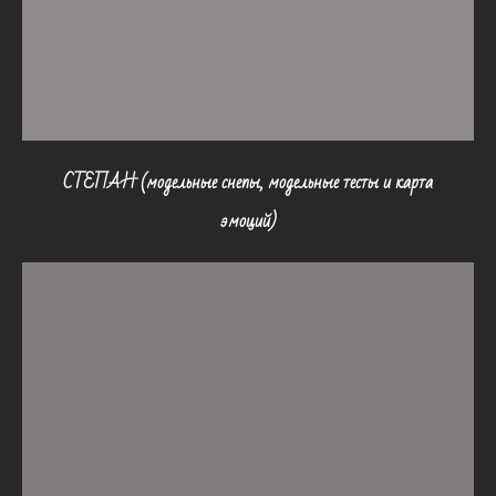
СТЕПАН (модельные снепы, модельные тесты и карта
эмоций)