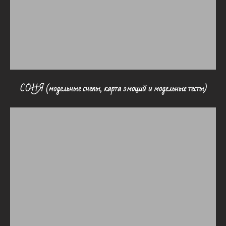
СОНЯ (модельные снепы, карта эмоций и модельные тесты)