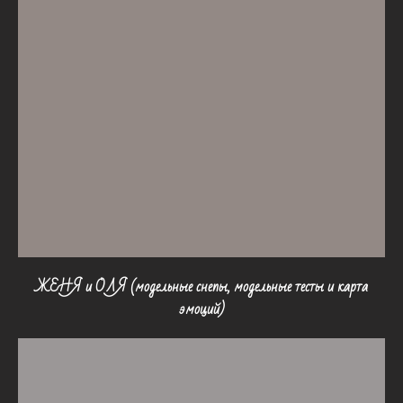
ЖЕНЯ и ОЛЯ (модельные снепы, модельные тесты и карта
эмоций)