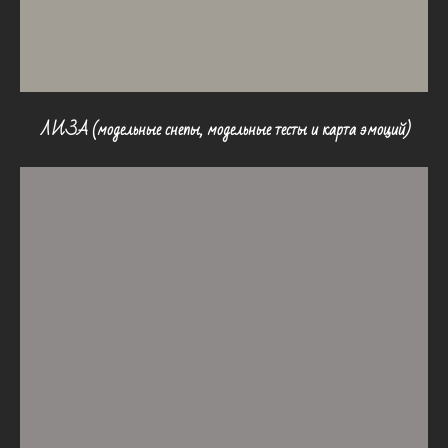
ЛИЗА (
модельные снепы, модельные тесты и карта эмоций)