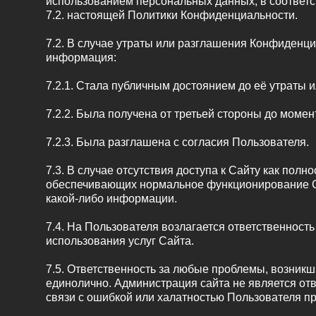
использованием персональных данных, в соответств
7.2. настоящей Политики Конфиденциальности.
7.2. В случае утраты или разглашения Конфиденц
информация:
7.2.1. Стала публичным достоянием до её утраты 
7.2.2. Была получена от третьей стороны до моме
7.2.3. Была разглашена с согласия Пользователя.
7.3. В случае отсутствия доступа к Сайту как пол
обеспечивающих нормальное функционирование Са
какой-либо информации.
7.4. На Пользователя возлагается ответственност
использования услуг Сайта.
7.5. Ответственность за любые проблемы, возник
единолично. Администрация сайта не является отв
связи с ошибкой или халатностью Пользователя п