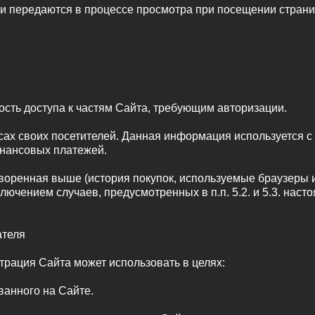
и передаются в процессе просмотра при посещении страниц
ость доступа к частям Сайта, требующим авторизации.
ресах своих посетителей. Данная информация используется 
инансовых платежей.
воренная выше (история покупок, используемые браузеры и
ючением случаев, предусмотренных в п.п. 5.2. и 5.3. нас
ателя
рация Сайта может использовать в целях:
ванного на Сайте.