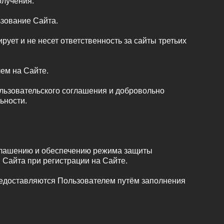
олучения.
ьзование Сайта.
ует и не несет ответственность за сайты третьих
ем на Сайте.
ользовательского соглашения и добровольно
ьности.
зглашению и обеспечению режима защиты
Сайта при регистрации на Сайте.
редоставляются Пользователем путём заполнения