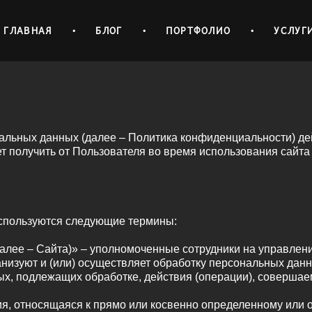
ГЛАВНАЯ
•
БЛОГ
•
ПОРТФОЛИО
•
УСЛУГ
льных данных (далее – Политика конфиденциальности) де
получить от Пользователя во время использования сайта 
используются следующие термины:
(далее – Сайта)» – уполномоченные сотрудники на управле
изуют и (или) осуществляет обработку персональных данн
ых, подлежащих обработке, действия (операции), соверша
я, относящаяся к прямо или косвенно определенному или 