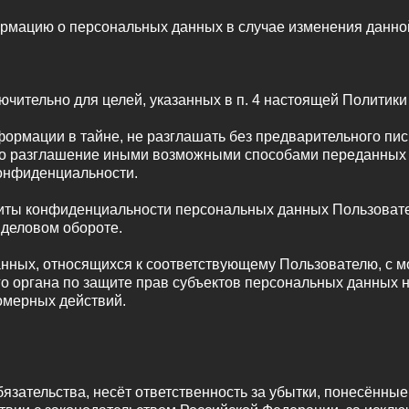
формацию о персональных данных в случае изменения данн
ючительно для целей, указанных в п. 4 настоящей Политик
формации в тайне, не разглашать без предварительного пи
ибо разглашение иными возможными способами переданных 
Конфиденциальности.
иты конфиденциальности персональных данных Пользовател
деловом обороте.
анных, относящихся к соответствующему Пользователю, с 
го органа по защите прав субъектов персональных данных 
омерных действий.
бязательства, несёт ответственность за убытки, понесённ