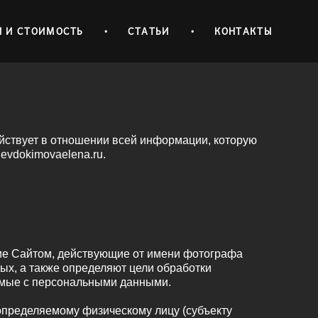
И И СТОИМОСТЬ
•
СТАТЬИ
•
КОНТАКТЫ
йствует в отношении всей информации, которую
evdokimovaelena.ru.
ние Сайтом, действующие от имени фотографа
ых, а также определяют цели обработки
емые с персональными данными.
определяемому физическому лицу (субъекту