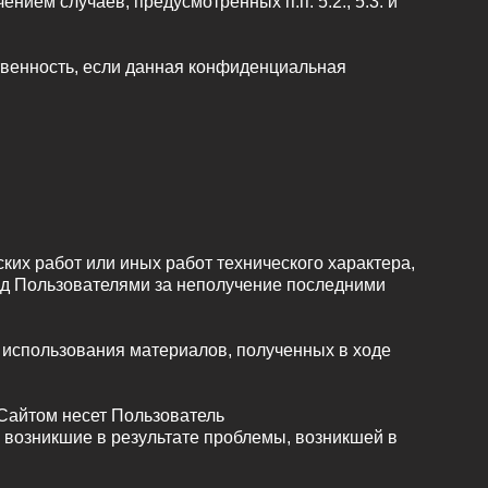
ием случаев, предусмотренных п.п. 5.2., 5.3. и
твенность, если данная конфиденциальная
ских работ или иных работ технического характера,
ед Пользователями за неполучение последними
е использования материалов, полученных в ходе
 Сайтом несет Пользователь
 возникшие в результате проблемы, возникшей в