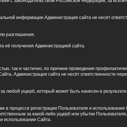
ии с законодательством Российской Федерации, за исключен
иальной информации Администрация сайта не несёт ответс
или разглашения.
нта её получения Администрацией сайта.
ностью, так и частично, по причине проведения профилактиче
йта, Администрация сайта не несёт ответственности пер
ь за любой ущерб, который может быть нанесен в результат
шие в процессе регистрации Пользователя и использования
етственным за какой-либо ущерб или убытки Пользователя,
ри использовании Сайта.