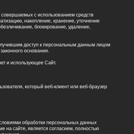
), совершаемых с использованием средств
матизацию, накопление, хранение, уточнение
обезличивание, блокирование, удаление,
олучившим доступ к персональным данным лицом
 законного основания.
нет и использующее Сайт.
зователя, который веб-клиент или веб-браузер
условиями обработки персональных данных
ме на сайте, является согласием, полностью