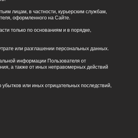
тьим лицам, в частности, курьерским службам,
теля, оформленного на Сайте.
ти только по основаниям и в порядке,
утрате или разглашении персональных данных.
нальной информации Пользователя от
ения, а также от иных неправомерных действий
 убытков или иных отрицательных последствий,