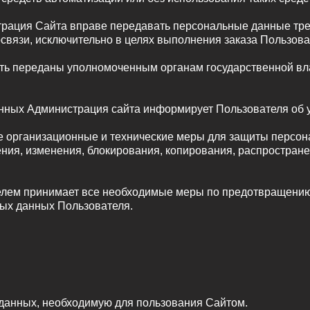
страция Сайта вправе передавать персональные данные тре
связи, исключительно в целях выполнения заказа Пользова
ть переданы уполномоченным органам государственной влас
анных Администрация сайта информирует Пользователя об 
е организационные и технические меры для защиты персо
ения, изменения, блокирования, копирования, распростран
телем принимает все необходимые меры по предотвращению
ых данных Пользователя.
данных, необходимую для пользования Сайтом.