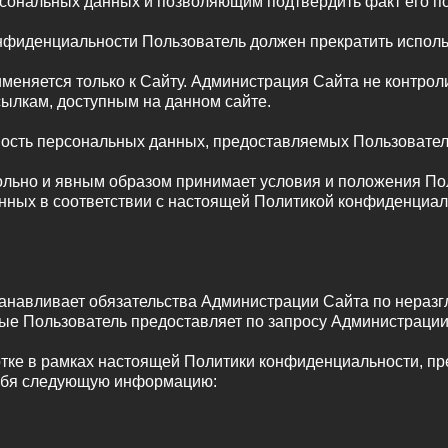
сональных данных и позволяющим подтвердить факт его п
конфиденциальности Пользователь должен прекратить испол
еняется только к Сайту. Администрация Сайта не контролир
сылкам, доступным на данном сайте.
ность персональных данных, предоставляемых Пользовател
овольно и явным образом принимает условия и положения П
нных в соответствии с настоящей Политикой конфиденциал
танавливает обязательства Администрации Сайта по нера
е Пользователь предоставляет по запросу Администрации 
отке в рамках настоящей Политики конфиденциальности, п
себя следующую информацию: