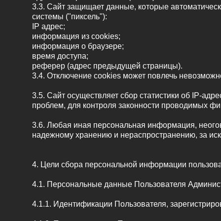
3.3. Сайт защищает данные, которые автоматическ
системы ("пиксель"):
IP адрес;
информация из cookies;
информация о браузере;
время доступа;
реферер (адрес предыдущей страницы).
3.4. Отключение cookies может повлечь невозможн
3.5. Сайт осуществляет сбор статистики об IP-ад
проблем, для контроля законности проводимых ф
3.6. Любая иная персональная информация, неого
надежному хранению и нераспространению, за искл
4. Цели сбора персональной информации пользов
4.1. Персональные данные Пользователя Админист
4.1.1. Идентификации Пользователя, зарегистриро