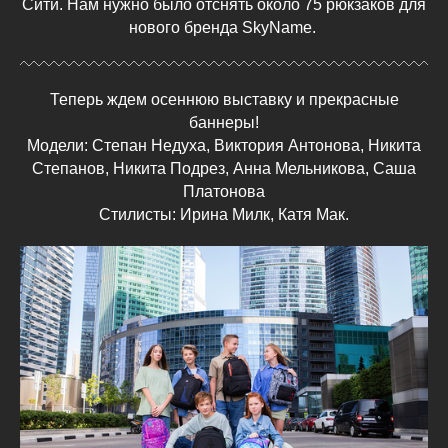
Сити. Нам нужно было отснять около 75 рюкзаков для
нового бренда SkyName.
Теперь ждем осеннюю выставку и прекрасные
баннеры!
Модели: Степан Недуха, Виктория Антонова, Никита
Степанов, Никита Подрез, Анна Мельникова, Саша
Платонова
Стилисты: Ирина Милк, Катя Мак.