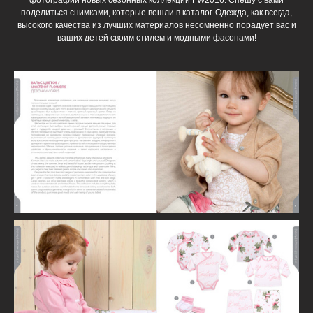
фотографии новых сезонных коллекций FW2016. Спешу с вами
поделиться снимками, которые вошли в каталог. Одежда, как всегда,
высокого качества из лучших материалов несомненно порадует вас и
ваших детей своим стилем и модными фасонами!