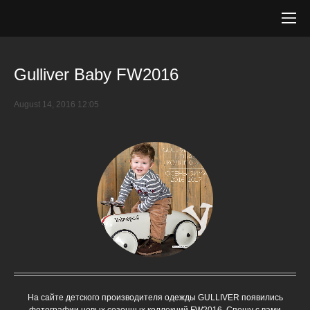
Gulliver Baby FW2016
August 14, 2016 12:05
На сайте детского производителя одежды GULLIVER появились