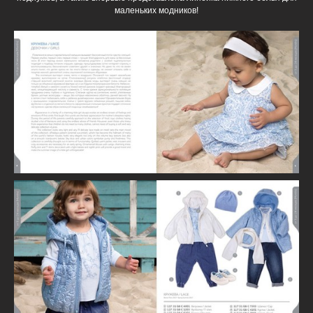
маленьких модников!