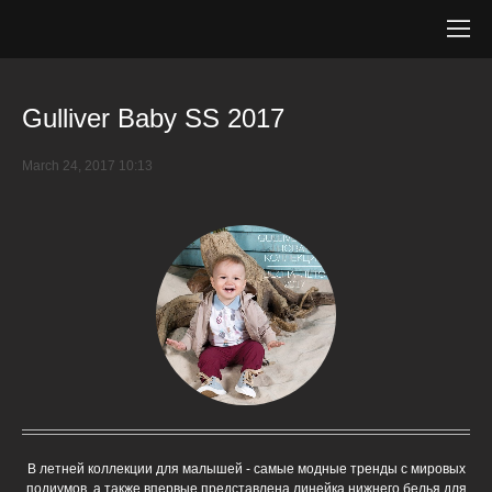
Gulliver Baby SS 2017
March 24, 2017 10:13
В летней коллекции для малышей - самые модные тренды с мировых
подиумов, а также впервые представлена линейка нижнего белья для