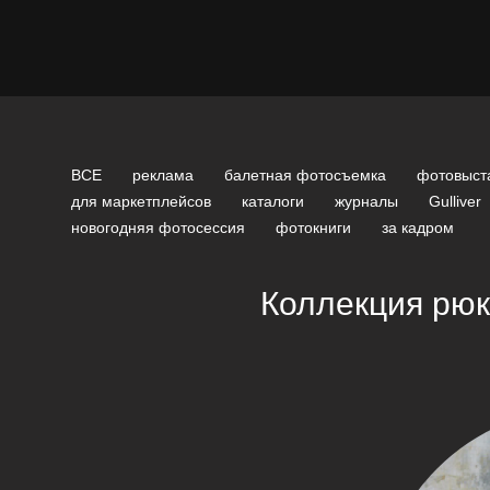
ВСЕ
реклама
балетная фотосъемка
фотовыст
для маркетплейсов
каталоги
журналы
Gulliver
новогодняя фотосессия
фотокниги
за кадром
Коллекция рюк