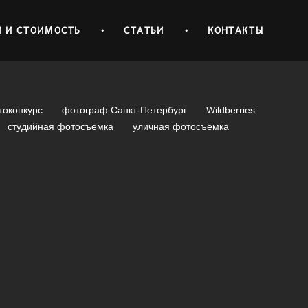
И И СТОИМОСТЬ
•
СТАТЬИ
•
КОНТАКТЫ
токонкурс
фотограф Санкт-Петербург
Wildberries
студийная фотосъемка
уличная фотосъемка