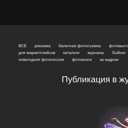
ВСЕ
реклама
балетная фотосъемка
фотовыст
для маркетплейсов
каталоги
журналы
Gulliver
новогодняя фотосессия
фотокниги
за кадром
Публикация в ж