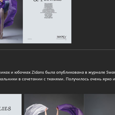
иках и юбочках Zidans была опубликована в журнале Swan
пальники в сочетании с тканями. Получилось очень ярко 