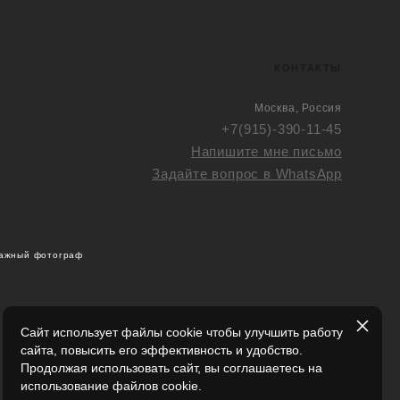
КОНТАКТЫ
Москва, Россия
+7(915)-390-11-45
Напишите мне письмо
Задайте вопрос в WhatsApp
тажный фотограф
Сайт использует файлы cookie чтобы улучшить работу
сайта, повысить его эффективность и удобство.
Продолжая использовать сайт, вы соглашаетесь на
использование файлов cookie.