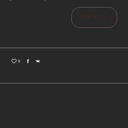
ЧАСТЬ 2
0