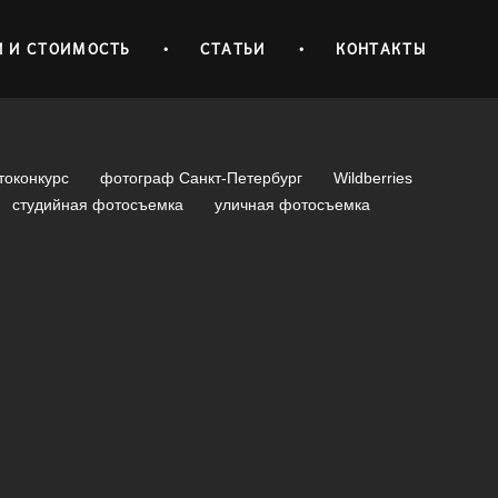
И И СТОИМОСТЬ
•
СТАТЬИ
•
КОНТАКТЫ
токонкурс
фотограф Санкт-Петербург
Wildberries
студийная фотосъемка
уличная фотосъемка