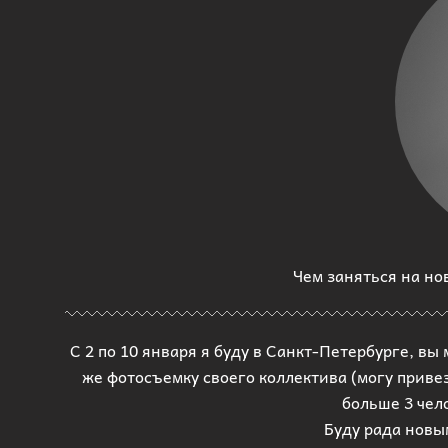
Чем заняться на но
С 2 по 10 января я буду в Санкт-Петербурге, 
же фотосъемку своего коллектива (могу привез
больше 3 чел
Буду рада новы