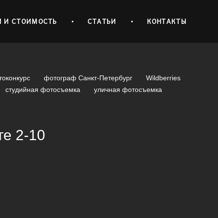
И И СТОИМОСТЬ
•
СТАТЬИ
•
КОНТАКТЫ
токонкурс
фотограф Санкт-Петербург
Wildberries
студийная фотосъемка
уличная фотосъемка
е 2-10