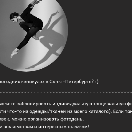
вогодних каникулах в Санкт-Петербурге? :)
вы можете забронировать индивидуальную танцевальную ф
ти что-то из одежды/тканей из моего каталога). Если та
овек, можно организовать фотодень.
м знакомствам и интересным съемкам!