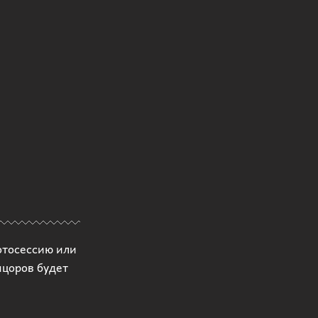
отосессию или
нцоров будет