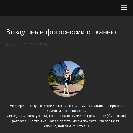
Воздушные фотосессии с тканью
September 2, 2024 17:43
Не секрет, что фотографии, снятые с тканями, выглядят невероятно
романтично и сказочно.
Сегодня расскажу о том, как проходят такие танцевальные (балетные)
фотосессии с тканью. После прочтения вы поймете, что всё не так
сложно, как вам кажется :)