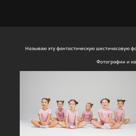
Называю эту фантастическую шестичасовую фо
Фотографии и ка