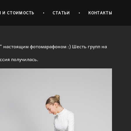
И И СТОИМОСТЬ
•
СТАТЬИ
•
КОНТАКТЫ
" настоящим фотомарафоном :) Шесть групп на
ссия получилась.