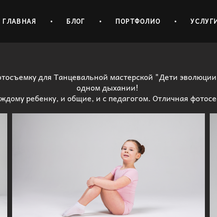
ГЛАВНАЯ
•
БЛОГ
•
ПОРТФОЛИО
•
УСЛУГ
тосъемку для Танцевальной мастерской "Дети эволюции
одном дыхании!
ждому ребенку, и общие, и с педагогом. Отличная фотосе