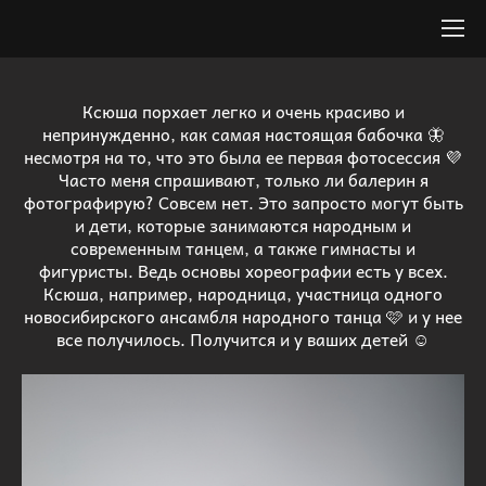
Ксюша порхает легко и очень красиво и
непринужденно, как самая настоящая бабочка 🦋
несмотря на то, что это была ее первая фотосессия 💜
Часто меня спрашивают, только ли балерин я
фотографирую? Совсем нет. Это запросто могут быть
и дети, которые занимаются народным и
современным танцем, а также гимнасты и
фигуристы. Ведь основы хореографии есть у всех.
Ксюша, например, народница, участница одного
новосибирского ансамбля народного танца 🩷 и у нее
все получилось. Получится и у ваших детей ☺️