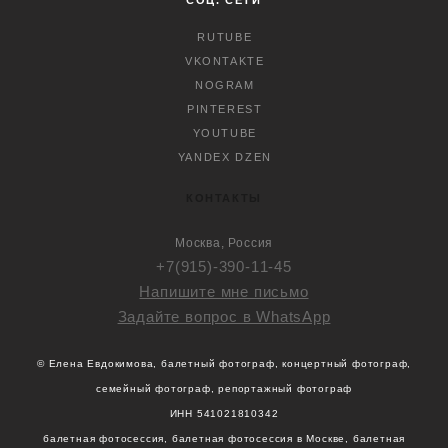
СОЦ. СЕТИ
RUTUBE
VKONTAKTE
NOGRAM
PINTEREST
YOUTUBE
YANDEX DZEN
КОНТАКТЫ
Москва, Россия
+7(915)-390-11-45
Напишите мне письмо
Задайте вопрос в WhatsApp
© Елена Евдокимова, балетный фотограф, концертный фотограф,
семейный фотограф, репортажный фотограф
ИНН 541021810342
балетная фотосессия, балетная фотосессия в Москве, балетная