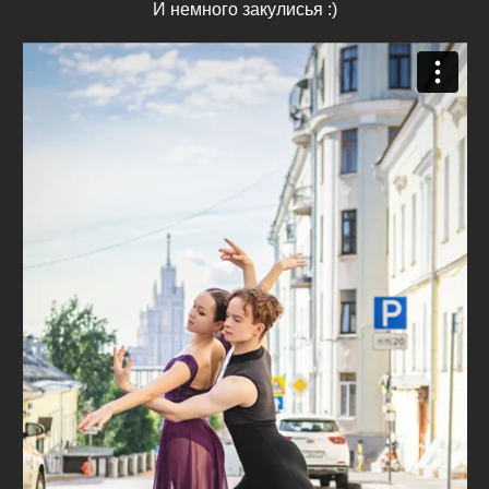
И немного закулисья :)