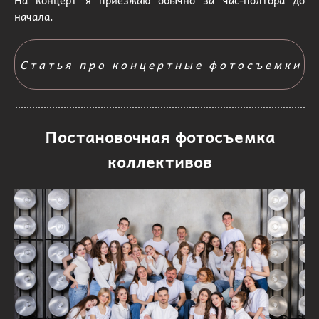
На концерт я приезжаю обычно за час-полтора до
начала.
Статья про концертные фотосъемки
Постановочная фотосъемка
коллективов