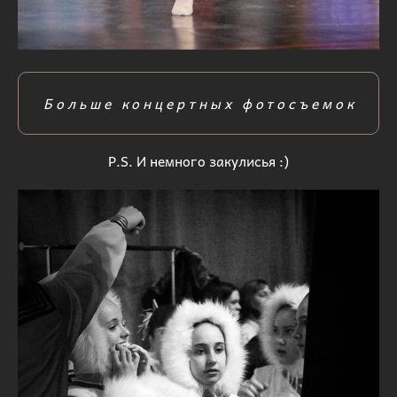
Больше концертных фотосъемок
P.S. И немного закулисья :)