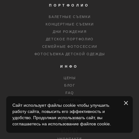
ПОРТФОЛИО
БАЛЕТНЫЕ СЪЕМКИ
КОНЦЕРТНЫЕ СЪЕМКИ
ДНИ РОЖДЕНИЯ
ДЕТСКОЕ ПОРТФОЛИО
СЕМЕЙНЫЕ ФОТОСЕССИИ
ФОТОСЪЕМКА ДЕТСКОЙ ОДЕЖДЫ
ИНФО
ЦЕНЫ
БЛОГ
FAQ
КОНТАКТЫ
Сайт использует файлы cookie чтобы улучшить
ОДЕЖДА ДЛЯ ТАНЦЕВАЛЬНЫХ СЪЕМОК
работу сайта, повысить его эффективность и
удобство. Продолжая использовать сайт, вы
СОЦ. СЕТИ
соглашаетесь на использование файлов cookie.
RUTUBE