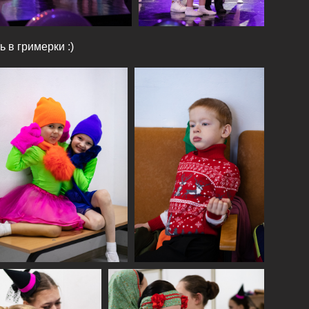
 в гримерки :)