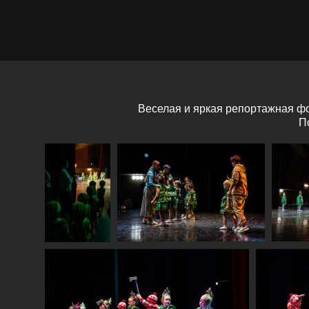
Веселая и яркая репортажная фо
П