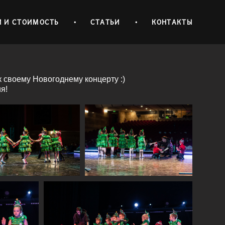
И И СТОИМОСТЬ
•
СТАТЬИ
•
КОНТАКТЫ
 своему Новогоднему концерту :)
я!