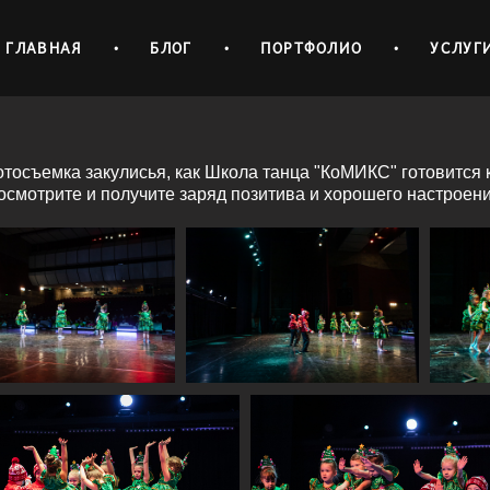
ГЛАВНАЯ
•
БЛОГ
•
ПОРТФОЛИО
•
УСЛУГ
тосъемка закулисья, как Школа танца "КоМИКС" готовится к
осмотрите и получите заряд позитива и хорошего настроени