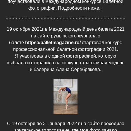
поучаствовали в международном конкурсе Балетной
фотографии. Подробности ниже...
19 октября 2021г в Международный день балета 2021
на сайте румынского журнала о
балете
https://balletmagazine.ro/
стартовал конкурс
профессиональной балетной фотографии 2021.
Я участвовала с одной фотографией, которую
выбрала и отправила на конкурс талантливая модель
и балерина Алина Серебрякова.
С 19 октября по 31 января 2022 г на сайте проходило
зрительское голосование, где мое фото заняло