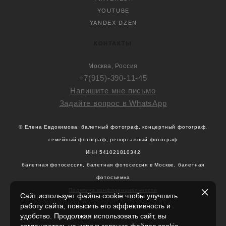
YOUTUBE
YANDEX DZEN
КОНТАКТЫ
Москва, Россия
+7(915)-390-11-45
Напишите мне письмо
Задайте вопрос в WhatsApp
© Елена Евдокимова, балетный фотограф, концертный фотограф,
семейный фотограф, репортажный фотограф
ИНН 541021810342
балетная фотосессия, балетная фотосессия в Москве, балетная
фотосъемка
Политика конфиденциальности
Сайт использует файлы cookie чтобы улучшить
работу сайта, повысить его эффективность и
удобство. Продолжая использовать сайт, вы