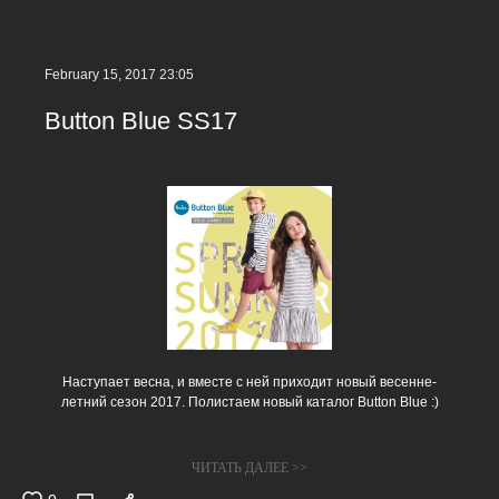
February 15, 2017 23:05
Button Blue SS17
Наступает весна, и вместе с ней приходит новый весенне-
летний сезон 2017. Полистаем новый каталог Button Blue :)
ЧИТАТЬ ДАЛЕЕ >>