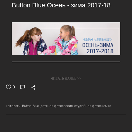
Button Blue Осень - зима 2017-18
ЧИТАТЬ ДАЛЕЕ >>
0
каталоги
Button Blue
детская фотосессия
студийная фотосъемка