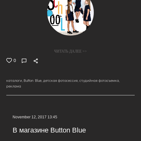
ЧИТАТЬ ДАЛЕЕ >>
0
каталоги
Button Blue
детская фотосессия
студийная фотосъемка
реклама
November 12, 2017 13:45
В магазине Button Blue